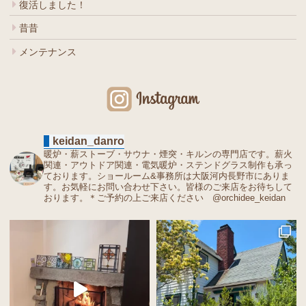
復活しました！
昔昔
メンテナンス
keidan_danro
暖炉・薪ストーブ・サウナ・煙突・キルンの専門店です。薪火
関連・アウトドア関連・電気暖炉・ステンドグラス制作も承っ
ております。ショールーム&事務所は大阪河内長野市にありま
す。お気軽にお問い合わせ下さい。皆様のご来店をお待ちして
おります。＊ご予約の上ご来店ください @orchidee_keidan