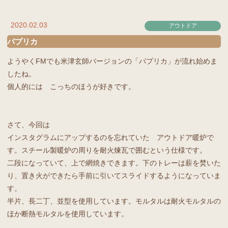
2020.02.03
アウトドア
パプリカ
ようやくFMでも米津玄師バージョンの「パプリカ」が流れ始めま
したね。
個人的には こっちのほうが好きです。
さて、今回は
インスタグラムにアップするのを忘れていた アウトドア暖炉で
す。スチール製暖炉の周りを耐火煉瓦で囲むという仕様です。
二段になっていて、上で網焼きできます。下のトレーは薪を焚いた
り、置き火ができたら手前に引いてスライドするようになっていま
す。
半片、長二丁、並型を使用しています。モルタルは耐火モルタルの
ほか断熱モルタルを使用しています。