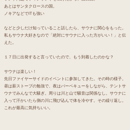
あとはサンタクロースの国。
ノキアなどでITも強い
などと少しだけ知っていること話したら、サウナに関心をもった。
私もサウナ大好きなので「絶対にサウナに入った方がいい！」と伝
えた。
１７日に出発すると言っていたので、もう到着したのかな？
サウナは楽しい！
先日ファイヤーサイドのイベントに参加してきた。その時の様子。
昼は薪ストーブの勉強で、夜はバーベキューをしながら、テントサ
ウナでみんなで大騒ぎ。周りは川と山で騒音は関係なし。サウナに
入って汗かいたら側の川に飛び込んで体を冷やす。その繰り返し。
これが最高に気持ちいい。