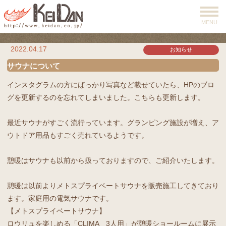
MENU
2022.04.17
お知らせ
サウナについて
インスタグラムの方にばっかり写真など載せていたら、HPのブロ
グを更新するのを忘れてしまいました。こちらも更新します。
最近サウナがすごく流行っています。グランピング施設が増え、ア
ウトドア用品もすごく売れているようです。
憩暖はサウナも以前から扱っておりますので、ご紹介いたします。
憩暖は以前よりメトスプライベートサウナを販売施工してきており
ます。家庭用の電気サウナです。
【メトスプライベートサウナ】
ロウリュを楽しめる「CLIMA 3人用」が憩暖ショールームに展示