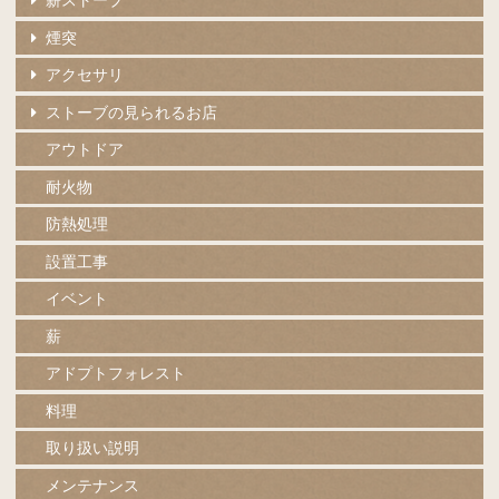
薪ストーブ
煙突
アクセサリ
ストーブの見られるお店
アウトドア
耐火物
防熱処理
設置工事
イベント
薪
アドプトフォレスト
料理
取り扱い説明
メンテナンス