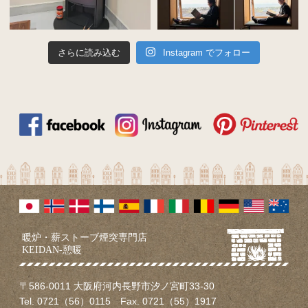
さらに読み込む
Instagram でフォロー
暖炉・薪ストーブ煙突専門店
KEIDAN-憩暖
〒586-0011 大阪府河内長野市汐ノ宮町33-30
Tel. 0721（56）0115 Fax. 0721（55）1917