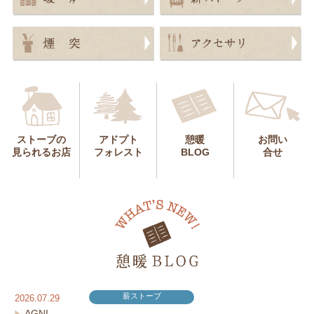
ストーブの
アドプト
憩暖
お問い
見られるお店
フォレスト
BLOG
合せ
薪ストーブ
2026.07.29
AGNI