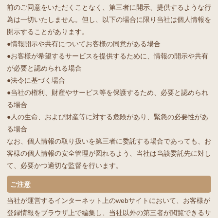
前のご同意をいただくことなく、第三者に開示、提供するような行
為は一切いたしません。但し、以下の場合に限り当社は個人情報を
開示することがあります。
●情報開示や共有についてお客様の同意がある場合
●お客様が希望するサービスを提供するために、情報の開示や共有
が必要と認められる場合
●法令に基づく場合
●当社の権利、財産やサービス等を保護するため、必要と認められ
る場合
●人の生命、および財産等に対する危険があり、緊急の必要性があ
る場合
なお、個人情報の取り扱いを第三者に委託する場合であっても、お
客様の個人情報の安全管理が図れるよう、当社は当該委託先に対し
て、必要かつ適切な監督を行います。
ご注意
当社が運営するインターネット上のwebサイトにおいて、お客様が
登録情報をブラウザ上で編集し、当社以外の第三者が閲覧できるサ