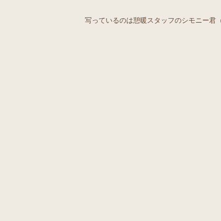
写っているのは憩暖スタッフのシモニー君（