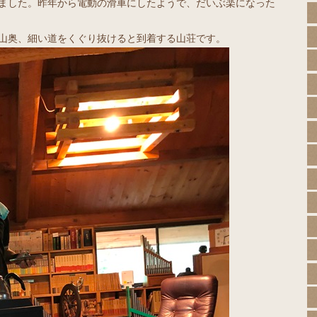
りました。昨年から電動の滑車にしたようで、だいぶ楽になった
な山奥、細い道をくぐり抜けると到着する山荘です。