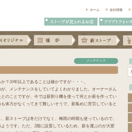
ホーム
会社情報
メンテナンス
か？20年以上であることは確かですが・・・。
のが、メンテナンスをしていてよくわかりました。オーナーさん
たとのことですが、今では薪割り機を使って何とか薪を作ってい
のも体力がなくってきて難しいそうで、薪集めに苦労していると
し、薪ストーブは冬だけでなく、梅雨の時期も使っているので、
のようです。ただ、2階に設置しているため、薪を運ぶのが大変