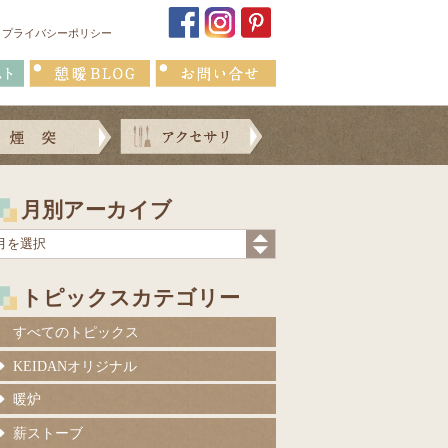
プライバシーポリシー
月別アーカイブ
トピックスカテゴリー
すべてのトピックス
KEIDANオリジナル
暖炉
薪ストーブ