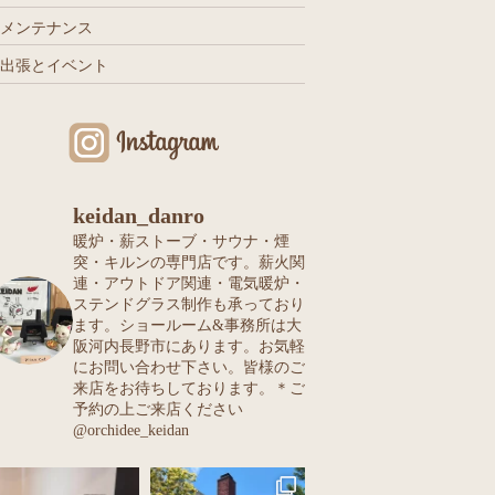
メンテナンス
出張とイベント
keidan_danro
暖炉・薪ストーブ・サウナ・煙
突・キルンの専門店です。薪火関
連・アウトドア関連・電気暖炉・
ステンドグラス制作も承っており
ます。ショールーム&事務所は大
阪河内長野市にあります。お気軽
にお問い合わせ下さい。皆様のご
来店をお待ちしております。＊ご
予約の上ご来店ください
@orchidee_keidan