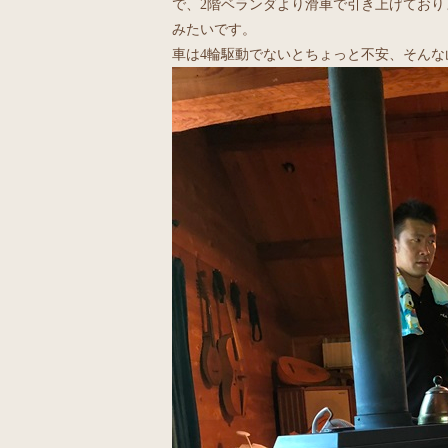
で、2階ベランダより滑車で引き上げてお
みたいです。
車は4輪駆動でないとちょっと不安、そん