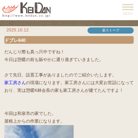
MENU
2025.10.12
薪ストーブ
ドブレ640
だんじり際も真っ只中ですね！
今日は憩暖の前も賑やかに通り過ぎていきました。
さて先日、設置工事がありましたのでご紹介いたします。
家工房さん
の現場になります。家工房さんには大変お世話になって
おり、実は憩暖K林会長の家も家工房さんが建てたんですよ！
今回は和泉市の家でした。
屋根上からの作業になります。