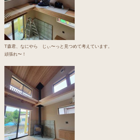
T森君、なにやら じぃ〜っと見つめて考えています。
頑張れ〜！