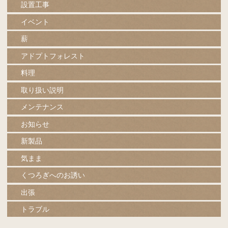
設置工事
イベント
薪
アドプトフォレスト
料理
取り扱い説明
メンテナンス
お知らせ
新製品
気まま
くつろぎへのお誘い
出張
トラブル