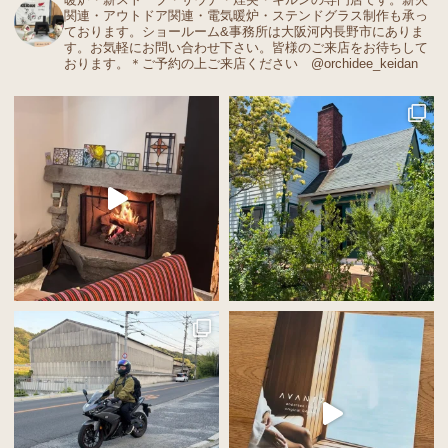
関連・アウトドア関連・電気暖炉・ステンドグラス制作も承っ
ております。ショールーム&事務所は大阪河内長野市にありま
す。お気軽にお問い合わせ下さい。皆様のご来店をお待ちして
おります。＊ご予約の上ご来店ください @orchidee_keidan