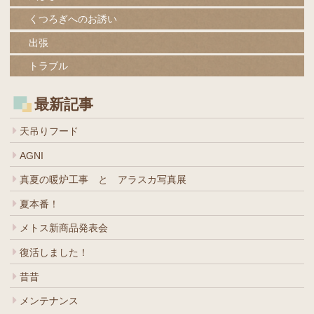
くつろぎへのお誘い
出張
トラブル
最新記事
天吊りフード
AGNI
真夏の暖炉工事 と アラスカ写真展
夏本番！
メトス新商品発表会
復活しました！
昔昔
メンテナンス