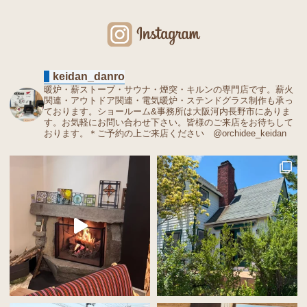
keidan_danro
暖炉・薪ストーブ・サウナ・煙突・キルンの専門店です。薪火
関連・アウトドア関連・電気暖炉・ステンドグラス制作も承っ
ております。ショールーム&事務所は大阪河内長野市にありま
す。お気軽にお問い合わせ下さい。皆様のご来店をお待ちして
おります。＊ご予約の上ご来店ください @orchidee_keidan