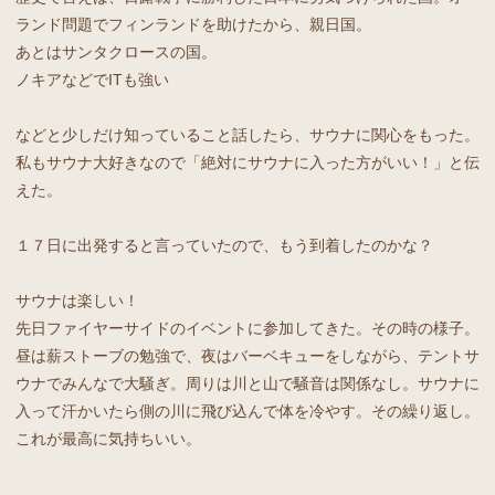
ランド問題でフィンランドを助けたから、親日国。
あとはサンタクロースの国。
ノキアなどでITも強い
などと少しだけ知っていること話したら、サウナに関心をもった。
私もサウナ大好きなので「絶対にサウナに入った方がいい！」と伝
えた。
１７日に出発すると言っていたので、もう到着したのかな？
サウナは楽しい！
先日ファイヤーサイドのイベントに参加してきた。その時の様子。
昼は薪ストーブの勉強で、夜はバーベキューをしながら、テントサ
ウナでみんなで大騒ぎ。周りは川と山で騒音は関係なし。サウナに
入って汗かいたら側の川に飛び込んで体を冷やす。その繰り返し。
これが最高に気持ちいい。