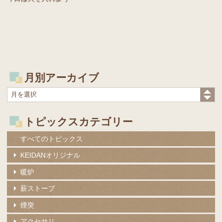
月別アーカイブ
トピックスカテゴリー
すべてのトピックス
KEIDANオリジナル
暖炉
薪ストーブ
煙突
アクセサリ