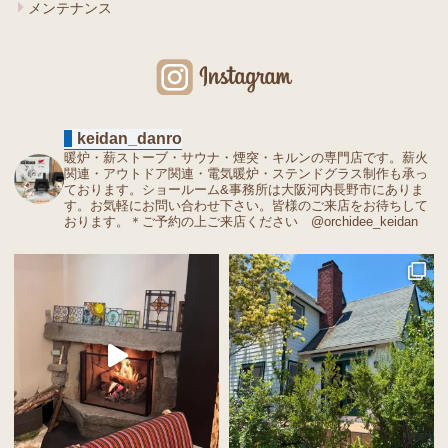
メンテナンス
keidan_danro
暖炉・薪ストーブ・サウナ・煙突・キルンの専門店です。薪火
関連・アウトドア関連・電気暖炉・ステンドグラス制作も承っ
ております。ショールーム&事務所は大阪河内長野市にありま
す。お気軽にお問い合わせ下さい。皆様のご来店をお待ちして
おります。＊ご予約の上ご来店ください @orchidee_keidan