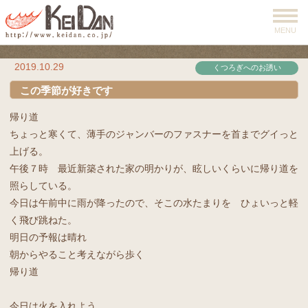
MENU
2019.10.29
くつろぎへのお誘い
この季節が好きです
帰り道
ちょっと寒くて、薄手のジャンバーのファスナーを首までグイっと
上げる。
午後７時 最近新築された家の明かりが、眩しいくらいに帰り道を
照らしている。
今日は午前中に雨が降ったので、そこの水たまりを ひょいっと軽
く飛び跳ねた。
明日の予報は晴れ
朝からやること考えながら歩く
帰り道
今日は火を入れよう