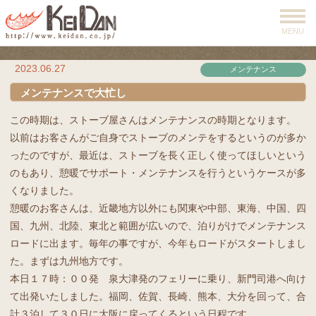
MENU
2023.06.27
メンテナンス
メンテナンスで大忙し
この時期は、ストーブ屋さんはメンテナンスの時期となります。
以前はお客さんがご自身でストーブのメンテをするというのが多か
ったのですが、最近は、ストーブを長く正しく使ってほしいという
のもあり、憩暖でサポート・メンテナンスを行うというケースが多
くなりました。
憩暖のお客さんは、近畿地方以外にも関東や中部、東海、中国、四
国、九州、北陸、東北と範囲が広いので、泊りがけでメンテナンス
ロードに出ます。毎年の事ですが、今年もロードがスタートしまし
た。まずは九州地方です。
本日１７時：００発 泉大津発のフェリーに乗り、新門司港へ向け
て出発いたしました。福岡、佐賀、長崎、熊本、大分を回って、合
計３泊して３０日に大阪に戻ってくるという日程です。