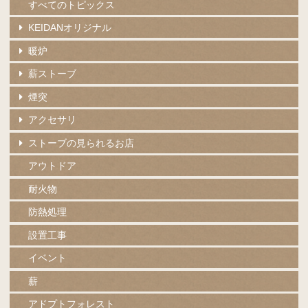
すべてのトピックス
KEIDANオリジナル
暖炉
薪ストーブ
煙突
アクセサリ
ストーブの見られるお店
アウトドア
耐火物
防熱処理
設置工事
イベント
薪
アドプトフォレスト