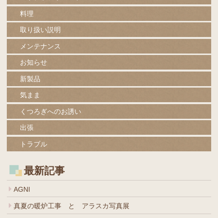
料理
取り扱い説明
メンテナンス
お知らせ
新製品
気まま
くつろぎへのお誘い
出張
トラブル
最新記事
AGNI
真夏の暖炉工事 と アラスカ写真展