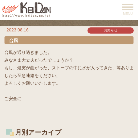
MENU
2023.08.16
お知らせ
台風
台風が通り過ぎました。
みなさま大丈夫だったでしょうか？
もし、煙突が曲がった、ストーブの中に水が入ってきた、等ありま
したら至急連絡をください。
よろしくお願いいたします。
ご安全に
月別アーカイブ