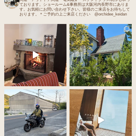
ております。ショールーム&事務所は大阪河内長野市にありま
す。お気軽にお問い合わせ下さい。皆様のご来店をお待ちして
おります。＊ご予約の上ご来店ください @orchidee_keidan