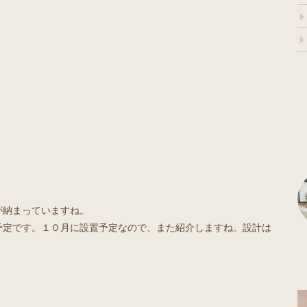
が納まっていますね。
予定です。１０月に設置予定なので、また紹介しますね。設計は