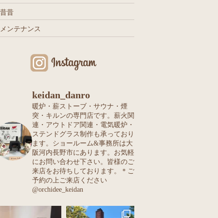
昔昔
メンテナンス
keidan_danro
暖炉・薪ストーブ・サウナ・煙
突・キルンの専門店です。薪火関
連・アウトドア関連・電気暖炉・
ステンドグラス制作も承っており
ます。ショールーム&事務所は大
阪河内長野市にあります。お気軽
にお問い合わせ下さい。皆様のご
来店をお待ちしております。＊ご
予約の上ご来店ください
@orchidee_keidan