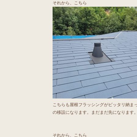
それから、こちら
こちらも屋根フラッシングがピッタリ納ま
の移設になります。まだまだ先になります
それから、こちら