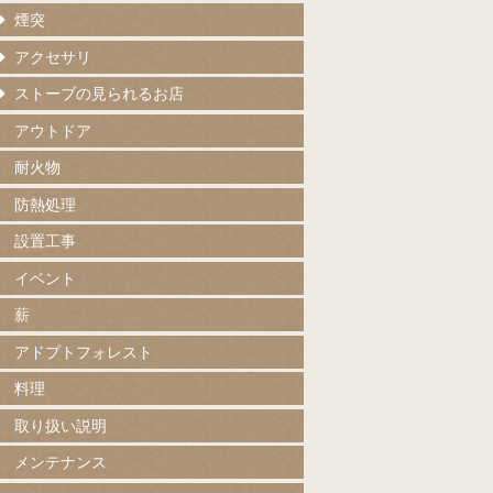
煙突
アクセサリ
ストーブの見られるお店
アウトドア
耐火物
防熱処理
設置工事
イベント
薪
アドプトフォレスト
料理
取り扱い説明
メンテナンス