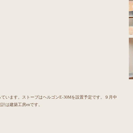
ています。ストーブはヘルゴンE-30Mを設置予定です。９月中
計は建築工房enです。