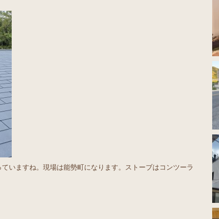
っていますね。現場は能勢町になります。ストーブはコンツーラ
。