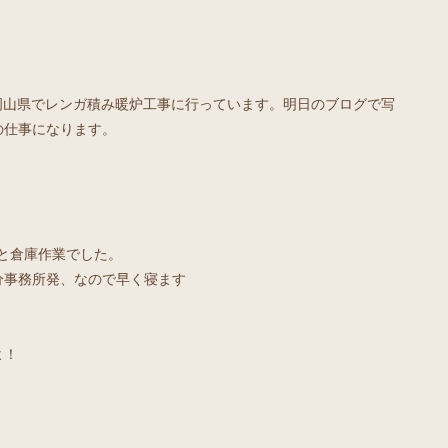
岡山県でレンガ積み暖炉工事に行っています。明日のブログで写
の仕事になります。
と倉庫作業でした。
分事務所発、なので早く寝ます
よ！