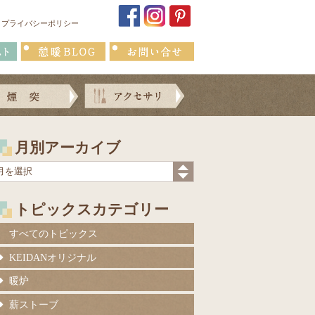
プライバシーポリシー
月別アーカイブ
トピックスカテゴリー
すべてのトピックス
KEIDANオリジナル
暖炉
薪ストーブ