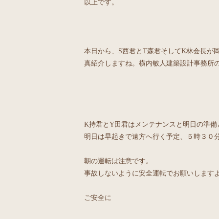
以上です。
本日から、S西君とT森君そしてK林会長が
真紹介しますね。横内敏人建築設計事務所
K持君とY田君はメンテナンスと明日の準備
明日は早起きで遠方へ行く予定、５時３０
朝の運転は注意です。
事故しないように安全運転でお願いします
ご安全に