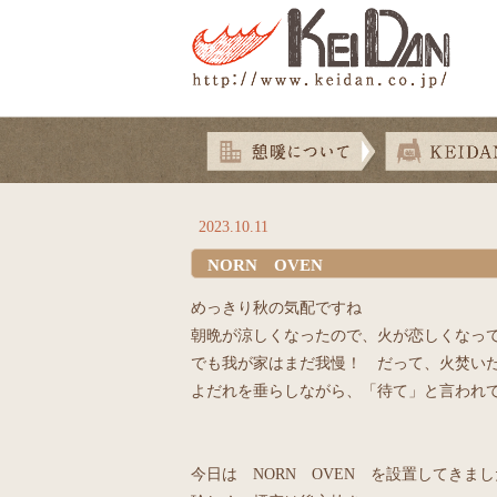
2023.10.11
NORN OVEN
めっきり秋の気配ですね
朝晩が涼しくなったので、火が恋しくなっ
でも我が家はまだ我慢！ だって、火焚い
よだれを垂らしながら、「待て」と言われ
今日は NORN OVEN を設置してきま