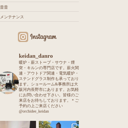
昔昔
メンテナンス
keidan_danro
暖炉・薪ストーブ・サウナ・煙
突・キルンの専門店です。薪火関
連・アウトドア関連・電気暖炉・
ステンドグラス制作も承っており
ます。ショールーム&事務所は大
阪河内長野市にあります。お気軽
にお問い合わせ下さい。皆様のご
来店をお待ちしております。＊ご
予約の上ご来店ください
@orchidee_keidan