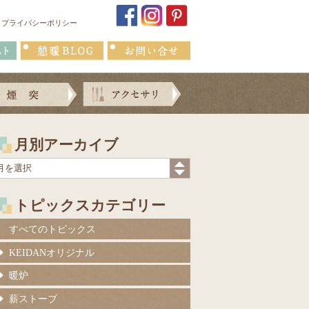
プライバシーポリシー
月別アーカイブ
トピックスカテゴリー
すべてのトピックス
KEIDANオリジナル
暖炉
薪ストーブ