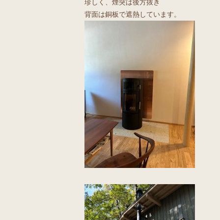
珍しく、煙突は後方抜き
背面は銅板で遮熱しています。