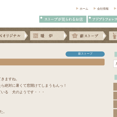
ホーム
会社情報
薪ストーブ
てきますね。
たら絶対に暑くて窓開けてしまうもんっ！
ている 犬のようです・・・
した。