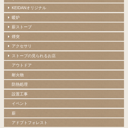
KEIDANオリジナル
暖炉
薪ストーブ
煙突
アクセサリ
ストーブの見られるお店
アウトドア
耐火物
防熱処理
設置工事
イベント
薪
アドプトフォレスト