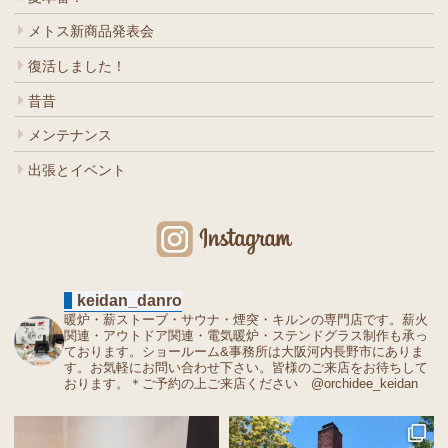
メトス新商品発表会
復活しました！
昔昔
メンテナンス
出張とイベント
keidan_danro
暖炉・薪ストーブ・サウナ・煙突・キルンの専門店です。薪火
関連・アウトドア関連・電気暖炉・ステンドグラス制作も承っ
ております。ショールーム&事務所は大阪河内長野市にありま
す。お気軽にお問い合わせ下さい。皆様のご来店をお待ちして
おります。＊ご予約の上ご来店ください @orchidee_keidan