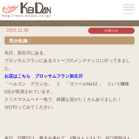
MENU
2023.11.26
お知らせ
気分転換
先日、加古川にある、
ブロッサムフランにあるストーブのメンテナンスに行ってきまし
た。
お店はこちら ブロッサムフラン加古川
「ヘルゴン グランセ」 と 「ヨツールNo12 」 という機種
2台が実演されています。
クリスマスムード一色で、綺麗な花がたくさんありました！
ぜひ行ってみてください。
本日 日曜日は、愛犬を連れて、Y華さんと3人で、谷口智則さん