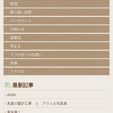
料理
取り扱い説明
メンテナンス
お知らせ
新製品
気まま
くつろぎへのお誘い
出張
トラブル
最新記事
AGNI
真夏の暖炉工事 と アラスカ写真展
夏本番！