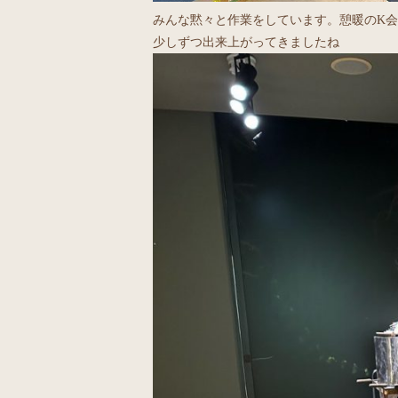
みんな黙々と作業をしています。憩暖のK
少しずつ出来上がってきましたね