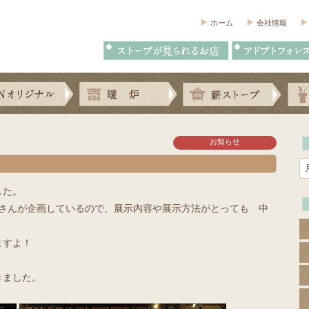
ホーム
会社情報
お知らせ
した。
文さんが企画しているので、展示内容や展示方法がとっても 中
ますよ！
きました。