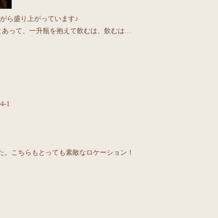
がら盛り上がっています♪
とあって、一升瓶を抱えて飲むは、飲むは…
-1
した。こちらもとっても素敵なロケーション！