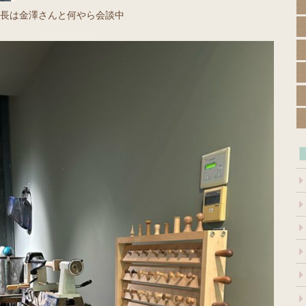
会長は金澤さんと何やら会談中