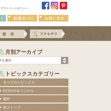
プライバシーポリシー
月別アーカイブ
トピックスカテゴリー
すべてのトピックス
KEIDANオリジナル
暖炉
薪ストーブ