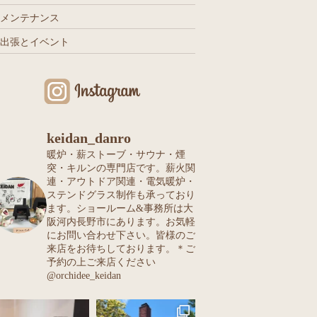
メンテナンス
出張とイベント
keidan_danro
暖炉・薪ストーブ・サウナ・煙
突・キルンの専門店です。薪火関
連・アウトドア関連・電気暖炉・
ステンドグラス制作も承っており
ます。ショールーム&事務所は大
阪河内長野市にあります。お気軽
にお問い合わせ下さい。皆様のご
来店をお待ちしております。＊ご
予約の上ご来店ください
@orchidee_keidan