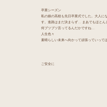
卒業シーズン
私の娘の高校も先日卒業式でした。大人に
す。進路はまだ決まらず… まあでもほとん
何ブツブツ言ってるんだかですね…
人生色々
素晴らしい未来へ向かって頑張っていって
ご安全に