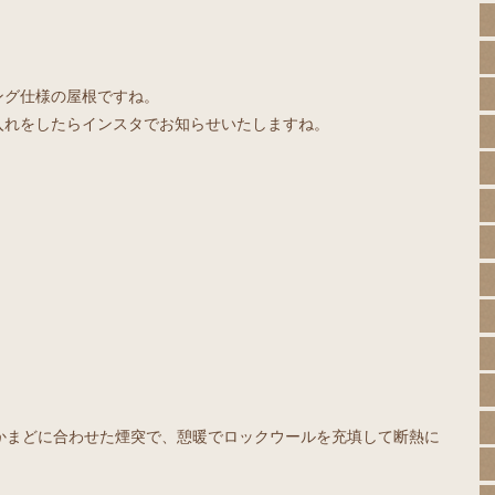
ング仕様の屋根ですね。
入れをしたらインスタでお知らせいたしますね。
す。かまどに合わせた煙突で、憩暖でロックウールを充填して断熱に