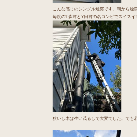
こんな感じのシングル煙突です。朝から煙
毎度のT森君とY田君の名コンビでスイスイ
狭いし木は生い茂るしで大変でした。でも