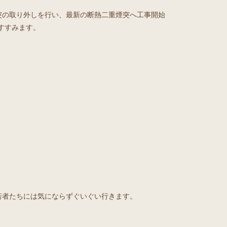
突の取り外しを行い、最新の断熱二重煙突へ工事開始
すすみます。
若者たちには気にならずぐいぐい行きます。