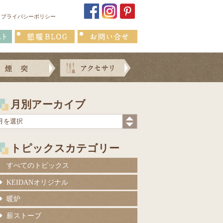
プライバシーポリシー
月別アーカイブ
トピックスカテゴリー
すべてのトピックス
KEIDANオリジナル
暖炉
薪ストーブ