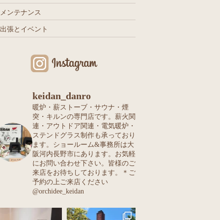
メンテナンス
出張とイベント
keidan_danro
暖炉・薪ストーブ・サウナ・煙
突・キルンの専門店です。薪火関
連・アウトドア関連・電気暖炉・
ステンドグラス制作も承っており
ます。ショールーム&事務所は大
阪河内長野市にあります。お気軽
にお問い合わせ下さい。皆様のご
来店をお待ちしております。＊ご
予約の上ご来店ください
@orchidee_keidan