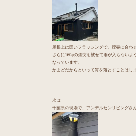
屋根上は囲いフラッシングで、煙突に合わ
さらに160φの煙突を被せて雨が入らない
なっています。
かまどだからといって質を落とすことはし
次は
千葉県の現場で、アンデルセンリビングさ