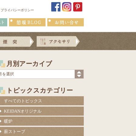
プライバシーポリシー
月別アーカイブ
トピックスカテゴリー
すべてのトピックス
KEIDANオリジナル
暖炉
薪ストーブ