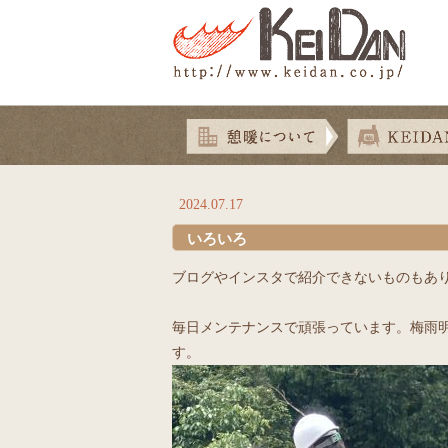
2024.07.17
いろいろ
ブログやインスタで紹介できないものもあ
毎日メンテナンスで頑張っています。梅雨
す。