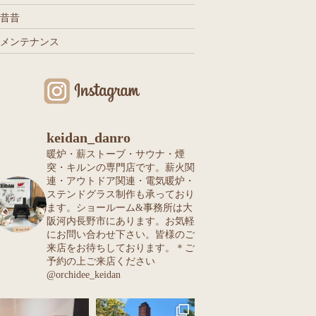
昔昔
メンテナンス
keidan_danro
暖炉・薪ストーブ・サウナ・煙
突・キルンの専門店です。薪火関
連・アウトドア関連・電気暖炉・
ステンドグラス制作も承っており
ます。ショールーム&事務所は大
阪河内長野市にあります。お気軽
にお問い合わせ下さい。皆様のご
来店をお待ちしております。＊ご
予約の上ご来店ください
@orchidee_keidan