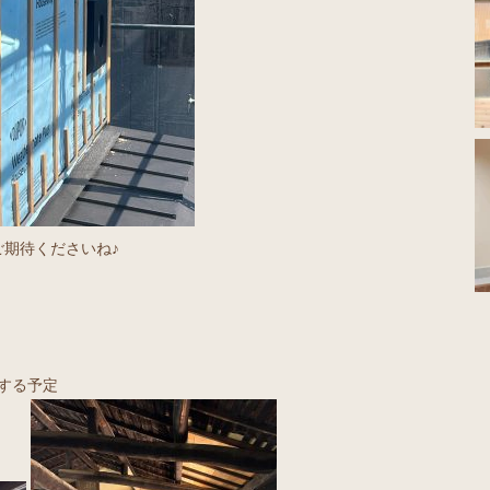
期待くださいね♪
する予定