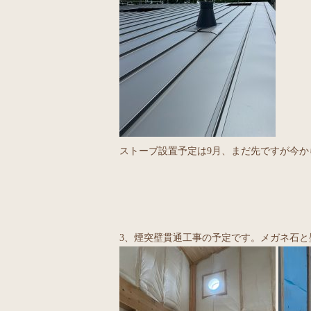
ストーブ設置予定は9月、まだ先ですが今か
3、煙突壁貫通工事の予定です。メガネ石