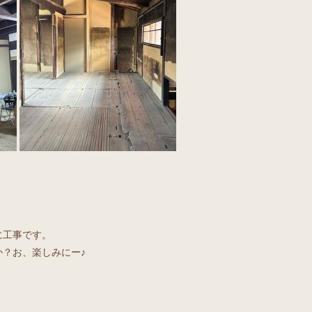
に工事です。
？お、楽しみにー♪