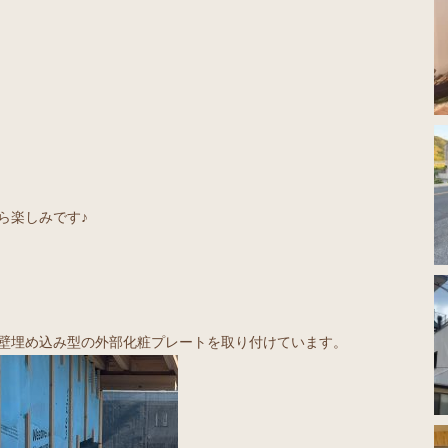
ら楽しみです♪
と壁埋め込み型の外部化粧プレートを取り付けています。