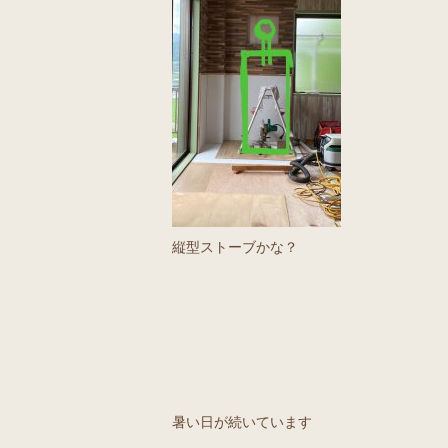
縦型ストーブかな？
暑い日が続いています